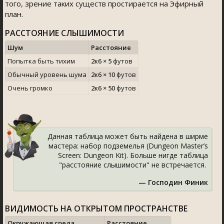
того, зрение таких существ простирается на Эфирный
план.
РАССТОЯНИЕ СЛЫШИМОСТИ
Шум
Расстояние
Попытка быть тихим
2к6 × 5
футов
Обычный уровень шума
2к6 × 10
футов
Очень громко
2к6 × 50
футов
Данная таблица может быть найдена в ширме
мастера: набор подземелья (Dungeon Master’
Screen: Dungeon Kit). Больше нигде таблица
"расстояние слышимости" не встречается.
— Господин Финик
ВИДИМОСТЬ НА ОТКРЫТОМ ПРОСТРАНСТВЕ
Окружающая среда
Расстояние