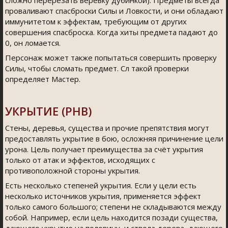
сложно перерезать верёвку дубинкой). Предметы всегда
проваливают спасброски Силы и Ловкости, и они обладают
иммунитетом к эффектам, требующим от других
совершения спасброска. Когда хиты предмета падают до
0, он ломается.
Персонаж может также попытаться совершить проверку
Силы, чтобы сломать предмет. Сл такой проверки
определяет Мастер.
УКРЫТИЕ (PHB)
Стены, деревья, существа и прочие препятствия могут
предоставлять укрытие в бою, осложняя причинение цели
урона. Цель получает преимущества за счёт укрытия
только от атак и эффектов, исходящих с
противоположной стороны укрытия.
Есть несколько степеней укрытия. Если у цели есть
несколько источников укрытия, применяется эффект
только самого большого; степени не складываются между
собой. Например, если цель находится позади существа,