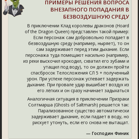
ПРИМЕРЫ РЕШЕНИЯ ВОПРОСА
ВНЕЗАПНОГО ПОПАДАНИЯ В
БЕЗВОЗДУШНУЮ СРЕДУ
В приключении Клад королевы драконов (Hoard
of the Dragon Queen) представлен такой пример:
Если персонаж сам добровольно попадает в
безвоздушную среду (например, ныряет), то он
сам задерживает перед этим дыхание. Если
персонажа туда помещают насильно (например,
из реки выскочил крокодил, схватил его зубами и
утащил под воду), то он должен пройти
спасбросок Телосложения СЛ 5 + полученный
урон. При успехе персонаж успевает задержать
дыхание. При провале удар вышибает воздух из
его лёгких и он сразу начинает задыхаться
Аналогичная ситуация в приключении Призраки
Солтмарша (Ghosts of Saltmarsh) решается так:
Парализованное существо автоматически
задерживает дыхание, если падает в воду, но
рискует утонуть, если его снова не вытащат.
— Господин Финик