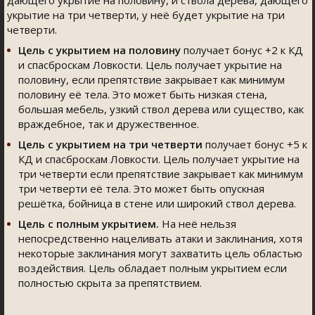
дающего укрытие на половину, и ствола дерева, дающего
укрытие на три четверти, у неё будет укрытие на три
четверти.
Цель с укрытием на половину
получает бонус +2 к КД
и спасброскам Ловкости. Цель получает укрытие на
половину, если препятствие закрывает как минимум
половину её тела. Это может быть низкая стена,
большая мебель, узкий ствол дерева или существо, как
враждебное, так и дружественное.
Цель с укрытием на три четверти
получает бонус +5 к
КД и спасброскам Ловкости. Цель получает укрытие на
три четверти если препятствие закрывает как минимум
три четверти её тела. Это может быть опускная
решётка, бойница в стене или широкий ствол дерева.
Цель с полным укрытием.
На неё нельзя
непосредственно нацеливать атаки и заклинания, хотя
некоторые заклинания могут захватить цель областью
воздействия. Цель обладает полным укрытием если
полностью скрыта за препятствием.