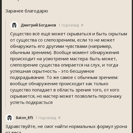
Заранее благодарю
Дмитрий Богданов
1 год назад
#
Существо всё ещё может скрываться и быть скрытым
от существа со слепозрением, если то не может
обнаружить его другими чувствами (например,
обычным зрением). Вообще момент обнаружения
происходит на усмотрение мастера: быть может,
слепозрение существа опирается на слух, и тогда
успешная скрытность - это бесшумное
подкрадывание. То же самое с обычным зрением:
вообще обнаружение происходит как только
существо попадает в область зрения того, от кого
скрывается, но мастер может позволить персонажу
успеть подкрасться
Baton_8f5
1 год назад
#
Здравствуйте, не смог найти нормальных формул урона
от веса.