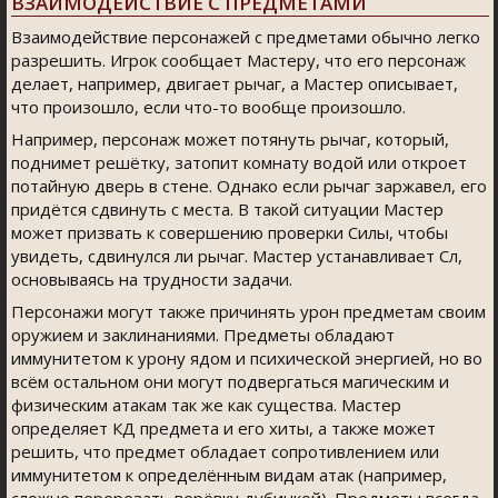
ВЗАИМОДЕЙСТВИЕ С ПРЕДМЕТАМИ
Взаимодействие персонажей с предметами обычно легко
разрешить. Игрок сообщает Мастеру, что его персонаж
делает, например, двигает рычаг, а Мастер описывает,
что произошло, если что-то вообще произошло.
Например, персонаж может потянуть рычаг, который,
поднимет решётку, затопит комнату водой или откроет
потайную дверь в стене. Однако если рычаг заржавел, его
придётся сдвинуть с места. В такой ситуации Мастер
может призвать к совершению проверки Силы, чтобы
увидеть, сдвинулся ли рычаг. Мастер устанавливает Сл,
основываясь на трудности задачи.
Персонажи могут также причинять урон предметам своим
оружием и заклинаниями. Предметы обладают
иммунитетом к урону ядом и психической энергией, но во
всём остальном они могут подвергаться магическим и
физическим атакам так же как существа. Мастер
определяет КД предмета и его хиты, а также может
решить, что предмет обладает сопротивлением или
иммунитетом к определённым видам атак (например,