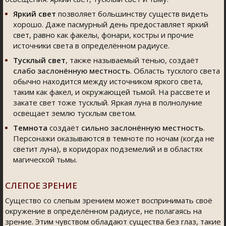
Яркий свет
позволяет большинству существ видеть
хорошо. Даже пасмурный день предоставляет яркий
свет, равно как факелы, фонари, костры и прочие
источники света в определённом радиусе.
Тусклый свет
, также называемый тенью, создаёт
слабо заслонённую местность
. Область тусклого света
обычно находится между источником яркого света,
таким как факел, и окружающей тьмой. На рассвете и
закате свет тоже тусклый. Яркая луна в полнолуние
освещает землю тусклым светом.
Темнота
создаёт
сильно заслонённую местность
.
Персонажи оказываются в темноте по ночам (когда не
светит луна), в коридорах подземелий и в областях
магической тьмы.
СЛЕПОЕ ЗРЕНИЕ
Существо со слепым зрением может воспринимать своё
окружение в определённом радиусе, не полагаясь на
зрение. Этим чувством обладают существа без глаз, такие