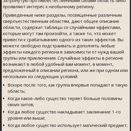
затронутую противоестественными силами область либо
проявляют интерес к необычному региону.
Приведённые ниже разделы, посвященные различным
сверхъестественным областям, дают общее описание
области, содержат таблицы со случайными эффектами,
которые могут там произойти, а также то, что может
привести к срабатыванию одного из таких эффектов. Вы
можете свободно подстраивать и дополнять любые
эффекты каждого региона в зависимости от нужд вашей
группы или приключения. Случайные эффекты в регионе
возникают в любой удобный вам момент, в момент,
предложенный в описании региона, или же при одном или
нескольких из следующих условий:
Вскоре после того, как группа впервые попадает в такую
область;
Когда какое-либо существо теряет больше половины
своих хитов;
Когда любое существо накладывает заклинание 1-го
уровня или выше;
Когда любое существо использует магический предмет;