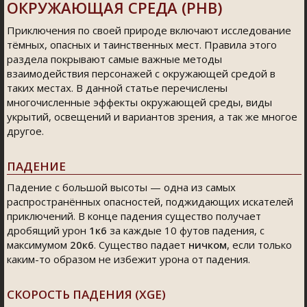
ОКРУЖАЮЩАЯ СРЕДА (PHB)
Приключения по своей природе включают исследование
тёмных, опасных и таинственных мест. Правила этого
раздела покрывают самые важные методы
взаимодействия персонажей с окружающей средой в
таких местах. В данной статье перечислены
многочисленные эффекты окружающей среды, виды
укрытий, освещений и вариантов зрения, а так же многое
другое.
ПАДЕНИЕ
Падение с большой высоты — одна из самых
распространённых опасностей, поджидающих искателей
приключений. В конце падения существо получает
дробящий урон
1к6
за каждые 10 футов падения, с
максимумом
20к6
. Существо падает
ничком
, если только
каким-то образом не избежит урона от падения.
СКОРОСТЬ ПАДЕНИЯ (XGE)