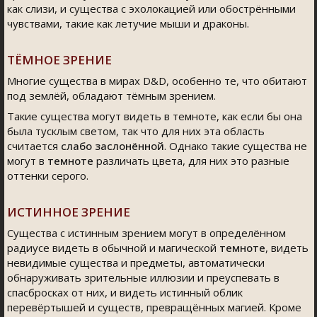
как слизи, и существа с эхолокацией или обострёнными
чувствами, такие как летучие мыши и драконы.
ТЁМНОЕ ЗРЕНИЕ
Многие существа в мирах D&D, особенно те, что обитают
под землёй, обладают тёмным зрением.
Такие существа могут видеть в темноте, как если бы она
была тусклым светом, так что для них эта область
считается
слабо заслонённой
. Однако такие существа не
могут в
темноте
различать цвета, для них это разные
оттенки серого.
ИСТИННОЕ ЗРЕНИЕ
Существа с истинным зрением могут в определённом
радиусе видеть в обычной и магической
темноте
, видеть
невидимые существа и предметы, автоматически
обнаруживать зрительные иллюзии и преуспевать в
спасбросках от них, и видеть истинный облик
перевёртышей и существ, превращённых магией. Кроме