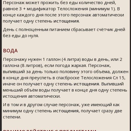
Персонаж может прожить без еды количество дней,
равное 3 + модификатор Телосложения (минимум 1). В
конце каждого дня после этого персонаж автоматически
получает одну степень
истощения
.
День с полноценным питанием сбрасывает счётчик дней
без еды до нуля.
ВОДА
Персонажу нужен 1 галлон (4 литра) воды в день, или 2
галлона (8 литров), если погода жаркая. Персонаж,
выпивший за день только половину этого объёма, должен
в конце дня преуспеть в спасброске Телосложения Сл 15,
иначе он получает одну степень
истощения
. Выпивший
меньший объём воды получает в конце дня одну степень
истощения автоматически.
И в том и в другом случае персонаж, уже имеющий как
минимум одну степень
истощения
, получает сразу две
степени.