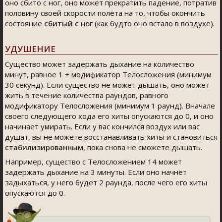
оно сбито с ног, оно может прекратить падение, потратив
половину своей скорости полёта на то, чтобы окончить
состояние
сбитый с ног
(как будто оно встало в воздухе).
УДУШЕНИЕ
Существо может задержать дыхание на количество
минут, равное 1 + модификатор Телосложения (минимум
30 секунд). Если существо не может дышать, оно может
жить в течение количества раундов, равного
модификатору Телосложения (минимум 1 раунд). Вначале
своего следующего хода его хиты опускаются до 0, и оно
начинает умирать. Если у вас кончился воздух или вас
душат, вы не можете восстанавливать хиты и становиться
стабилизированным
, пока снова не сможете дышать.
Например, существо с Телосложением 14 может
задержать дыхание на 3 минуты. Если оно начнёт
задыхаться, у него будет 2 раунда, после чего его хиты
опускаются до 0.