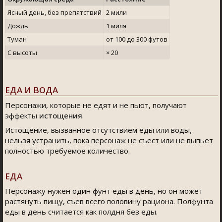
Ясный день, без препятствий
2 мили
Дождь
1 миля
Туман
от 100 до 300 футов
С высоты
× 20
ЕДА И ВОДА
Персонажи, которые не едят и не пьют, получают
эффекты
истощения
.
Истощение, вызванное отсутствием еды или воды,
нельзя устранить, пока персонаж не съест или не выпьет
полностью требуемое количество.
ЕДА
Персонажу нужен один фунт еды в день, но он может
растянуть пищу, съев всего половину рациона. Полфунта
еды в день считается как полдня без еды.