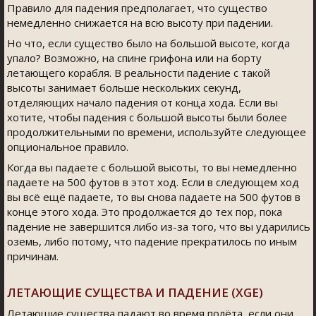
Правило для падения предполагает, что существо
немедленно снижается на всю высоту при падении.
Но что, если существо было на большой высоте, когда
упало? Возможно, на спине грифона или на борту
летающего корабля. В реальности падение с такой
высоты занимает больше нескольких секунд,
отделяющих начало падения от конца хода. Если вы
хотите, чтобы падения с большой высоты были более
продолжительными по времени, используйте следующее
опциональное правило.
Когда вы падаете с большой высоты, то вы немедленно
падаете на 500 футов в этот ход. Если в следующем ход
вы всё ещё падаете, то вы снова падаете на 500 футов в
конце этого хода. Это продолжается до тех пор, пока
падение не завершится либо из-за того, что вы ударились
оземь, либо потому, что падение прекратилось по иным
причинам.
ЛЕТАЮЩИЕ СУЩЕСТВА И ПАДЕНИЕ (XGE)
Летающие существа падают во время полёта, если они