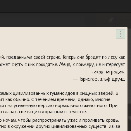
, преданными своей стране. Теперь они бродят по лесу как
ожет снять с них проклятье. Меня, к примеру, не интересует
такая награда».
— Торнстаф, эльф друид
 самых цивилизованных гуманоидов в хищных зверей. В
т как обычно. С течением времени, однако, многие
дит на усиленную версию нормального животного. При
 глазах, светящихся красным в темноте.
 ночам, чтобы распространять ужас и проливать кровь,
но в окружении других цивилизованных существ, из-за