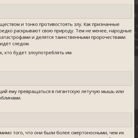
ществом и тонко противостоять злу. Как признанные
 редко раскрывают свою природу. Тем не менее, народные
 катастрофами и делятся таинственными пророчествами.
 идёт следом.
, кто будет злоупотреблять им.
ий ему превращаться в гигантскую летучую мышь или
облинами.
мимо того, что они были более смертоносными, чем их