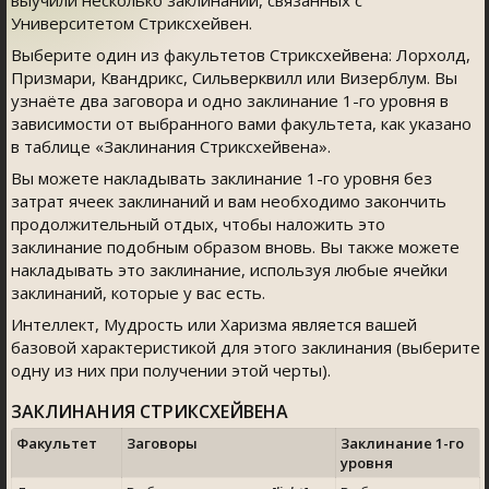
выучили несколько заклинаний, связанных с
Университетом Стриксхейвен.
Выберите один из факультетов Стриксхейвена: Лорхолд,
Призмари, Квандрикс, Сильверквилл или Визерблум. Вы
узнаёте два заговора и одно заклинание 1-го уровня в
зависимости от выбранного вами факультета, как указано
в таблице «Заклинания Стриксхейвена».
Вы можете накладывать заклинание 1-го уровня без
затрат ячеек заклинаний и вам необходимо закончить
продолжительный отдых, чтобы наложить это
заклинание подобным образом вновь. Вы также можете
накладывать это заклинание, используя любые ячейки
заклинаний, которые у вас есть.
Интеллект, Мудрость или Харизма является вашей
базовой характеристикой для этого заклинания (выберите
одну из них при получении этой черты).
ЗАКЛИНАНИЯ СТРИКСХЕЙВЕНА
Факультет
Заговоры
Заклинание 1-го
уровня