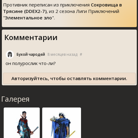
Противник переписан из приключения
Сокровища в
Трясине (DDEX2-7)
, из 2 сезона Лиги Приключений
"
Элементальное зло
".
Комментарии
Бухой чародей
8 месяцев назад
#
он полурослик что-ли?
Авторизуйтесь, чтобы оставлять комментарии.
Галерея