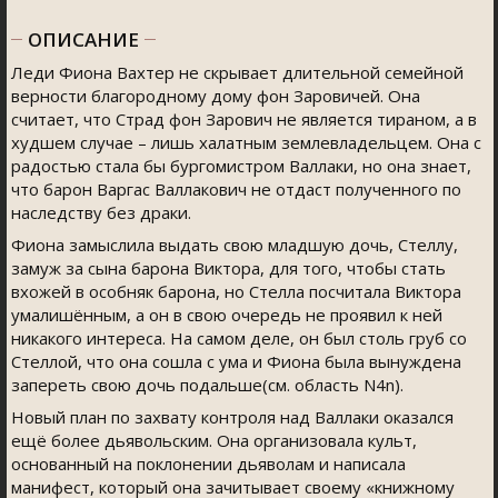
ОПИСАНИЕ
Леди Фиона Вахтер не скрывает длительной семейной
верности благородному дому фон Заровичей. Она
считает, что Страд фон Зарович не является тираном, а в
худшем случае – лишь халатным землевладельцем. Она с
радостью стала бы бургомистром Валлаки, но она знает,
что барон Варгас Валлакович не отдаст полученного по
наследству без драки.
Фиона замыслила выдать свою младшую дочь, Стеллу,
замуж за сына барона Виктора, для того, чтобы стать
вхожей в особняк барона, но Стелла посчитала Виктора
умалишённым, а он в свою очередь не проявил к ней
никакого интереса. На самом деле, он был столь груб со
Стеллой, что она сошла с ума и Фиона была вынуждена
запереть свою дочь подальше(см. область N4n).
Новый план по захвату контроля над Валлаки оказался
ещё более дьявольским. Она организовала культ,
основанный на поклонении дьяволам и написала
манифест, который она зачитывает своему «книжному