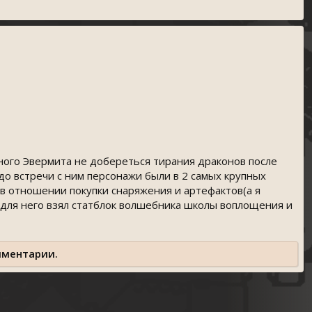
ного Эвермита не добереться тирания драконов после
до встречи с ним персонажи были в 2 самых крупных
 в отношении покупки снаряжения и артефактов(а я
 для него взял статблок волшебника школы воплощения и
мментарии.