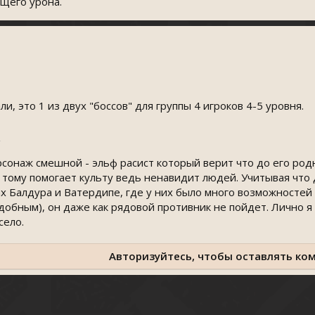
ющего урона.
, это 1 из двух "боссов" для группы 4 игроков 4-5 уровня.
#
сонаж смешной - эльф расист который верит что до его род
тому помогает культу ведь ненавидит людей. Учитывая что 
х Балдура и Ватердипе, где у них было много возможностей
добным), он даже как рядовой противник не пойдет. Лично я
село.
Авторизуйтесь, чтобы оставлять ко