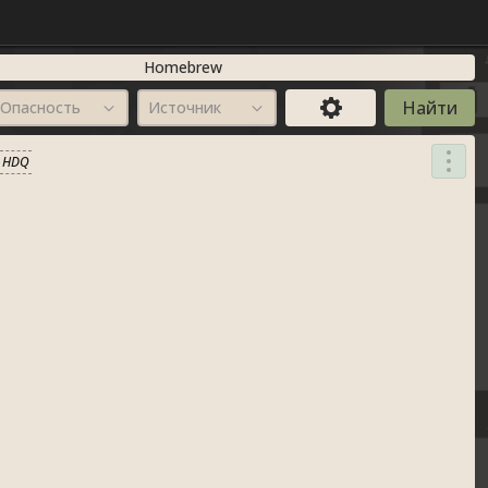
Homebrew
Опасность
Источник
HDQ