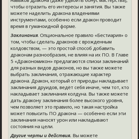
навыков дракона (даже удвоить бонус мастерства),
чтобы отразить его интересы и занятия. Вы также
можете наделить дракона владениями
инструментами, особенно если дракон проводит
время в гуманоидной форме.
Заклинания
. Опциональное правило «Бестиария» о
том, чтобы сделать драконов с врожденным
колдовством, — это простой способ добавить
драконам разнообразия, не влияя на их ПО. В Главе
5 «Дракономикон» предлагаются списки заклинаний
для разных видов драконов, но вы также можете
выбрать заклинания, отражающие характер
дракона. Дракон, который от природы накладывает
заклинания друидов, ведёт себя иначе, чем тот, кто
накладывает заклинания колдуна. Вы также можете
дать дракону заклинания более высокого уровня,
чем позволяет это правило, но такая настройка
может повысить ПО дракона — особенно если эти
заклинания наносят урон или накладывают
состояния на цели.
Другие черты и действия.
Вы можете