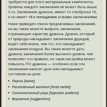
требуются для этого материальные компоненты.
Уровень каждого заклинания не может быть выше
3-го. Заклинание дракона, имеют Сл спасброска 16,
и он имеет
+8
к попаданию
атаками заклинаниями.
Ниже приведен список предлагаемых заклинаний,
но вы также можете выбрать заклинания,
отражающие характер дракона. Дракон, который
от природы накладывает заклинания друидов,
ведёт себя иначе, чем тот, кто накладывает
заклинания колдуна. Вы также можете дать
дракону заклинания более высокого уровня, чем
позволяет это правило, но такая настройка может
повысить ПО дракона — особенно если эти
заклинания наносят урон или накладывают
состояния на цели.
Порча [bane]
;
Раскалённый металл [heat metal]
;
Гипнотический узор [hypnotic pattern
]
;
Внушение [suggestion]
.