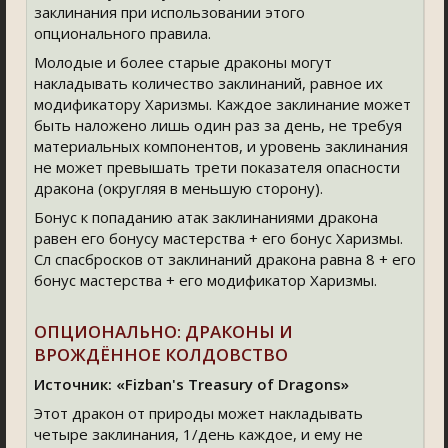
заклинания при использовании этого
опционального правила.
Молодые и более старые драконы могут
накладывать количество заклинаний, равное их
модификатору Харизмы. Каждое заклинание может
быть наложено лишь один раз за день, не требуя
материальных компонентов, и уровень заклинания
не может превышать трети показателя опасности
дракона (округляя в меньшую сторону).
Бонус к попаданию атак заклинаниями дракона
равен его бонусу мастерства + его бонус Харизмы.
Сл спасбросков от заклинаний дракона равна 8 + его
бонус мастерства + его модификатор Харизмы.
ОПЦИОНАЛЬНО: ДРАКОНЫ И
ВРОЖДЁННОЕ КОЛДОВСТВО
Источник: «Fizban's Treasury of Dragons»
Этот дракон от природы может накладывать
четыре заклинания, 1/день каждое, и ему не