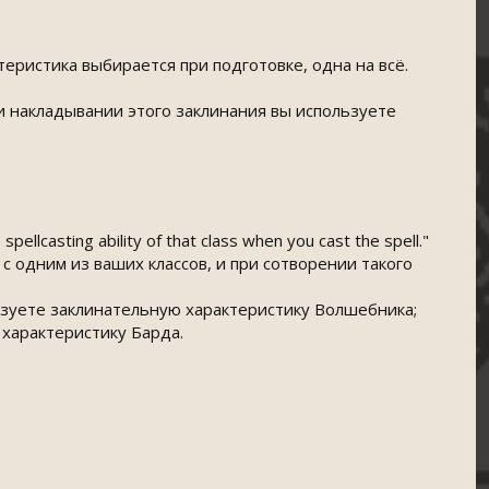
теристика выбирается при подготовке, одна на всё.
ри накладывании этого заклинания вы используете
pellcasting ability of that class when you cast the spell."
с одним из ваших классов, и при сотворении такого
ьзуете заклинательную характеристику Волшебника;
 характеристику Барда.