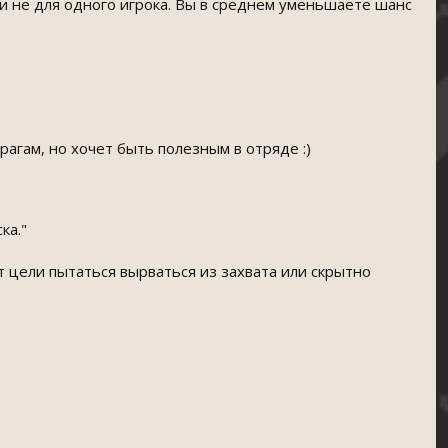
 и не для одного игрока. Вы в среднем уменьшаете шанс
агам, но хочет быть полезным в отряде :)
ка."
ет цели пытаться вырваться из захвата или скрытно