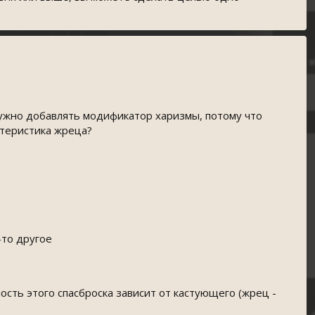
Нужно добавлять модификатор харизмы, потому что
ктеристика жреца?
-то другое
ность этого спасброска зависит от кастующего (жрец -