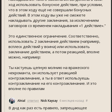
ход использовать бонусное действие, при условии,
что в этом ходу ещё не совершали бонусных
действий. В этом ходу вы уже не сможете
накладывать другие заклинания, за исключением
заговоров со временем накладывания «1 действие»."
Это единственное ограничение. Соответственно,
использовать 2 заклинания действием (например,
всплеск действий у воина) или использовать
заклинание действием, а потом реакцией, вполне
можно, например:
Ты кастуешь цепную молнию на вражеского
некроманта, он использует реакцией
контрзаклинание, а ты в ответ используешь
контрзаклинание на его контрзаклинание. И это
вполне по правилам
Alnial
ответил
Nick Kaysay
6 месяцев назад
#
В днд как раз есть правило, запрещающее