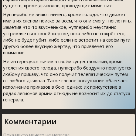
существ, кроме дьяволов, проходящих мимо них.
Нупперибо не знают ничего, кроме голода, что движет
ими в их слепом поиске за всем, что они смогут поглотить.
Заметив что-то вкусненькое, нупперибо неустанно
устремляется к своей жертве, пока либо не сожрёт его,
либо не будет убит, либо если не встретит на своём пути
другую более вкусную жертву, что привлечёт его
внимание.
Не интересуясь ничем в своём существовании, кроме
утоления своего голода, нупперибо бездумно повинуется
любому приказу, что оно получит телепатическим путём
от любого дьявола. Такое слепое послушание облегчает
исполнение приказов в бою, однако их присутствие в
рядах легионов армии отнюдь не возносит их до статуса
генерала.
Комментарии