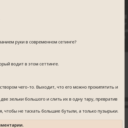
а
ванием руки в современном сетинге?
орый водит в этом сеттинге.
створом чего-то. Выходит, что его можно прокипятить и
две зельки большого и слить их в одну тару, превратив
 чтобы не таскать большие бутыли, а только пузырьки.
мментарии.