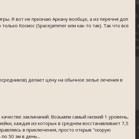
ры. Я вот не признаю Аркану вообще, а из перечня доп
олько Космос (Spacejammer или как-то так). Так что все
посредников) делает цену на обычное зелье лечения в
 в качестве заклинаний. Возьмём самый низкий 1 уровень,
чейки, каждая из которых в среднем восстанавливает 7,5
правляясь в приключения, просто открыв "скорую
о 50 зм в день...