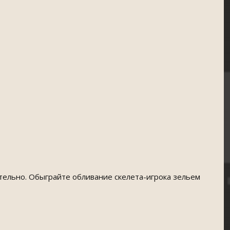
тельно. Обыграйте обливание скелета-игрока зельем