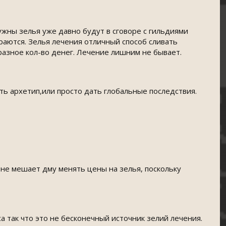
нужны зелья уже давно будут в сговоре с гильдиями
раются. Зелья лечения отличный способ сливать
разное кол-во денег. Лечение лишним не бывает.
ть архетип,или просто дать глобальные последствия.
 не мешает дму менять цены на зелья, поскольку
са так что это не бесконечный источник зелий лечения.