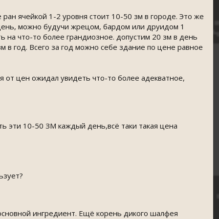
 ран ячейкой 1-2 уровня стоит 10-50 зм в городе. Это же
 день, можно будучи жрецом, бардом или друидом 1
ь на что-то более грандиозное. допустим 20 зм в день
 в год. Всего за год можно себе здание по цене равное
 я от цен ожидал увидеть что-то более адекватное,
ь эти 10-50 ЗМ каждый день,всё таки такая цена
ьзует?
к основной ингредиент. Ещё корень дикого шалфея