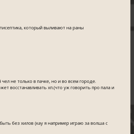
нтисептика, который выливают на раны
чел не только в пачке, но и во всем городе.
жет восстанавливать хп.(что уж говорить про пала и
 быть без хилов (кау я например играю за волша с