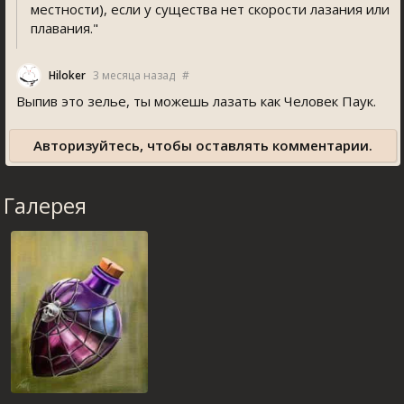
местности), если у существа нет скорости лазания или
плавания."
Hiloker
3 месяца назад
#
Выпив это зелье, ты можешь лазать как Человек Паук.
Авторизуйтесь, чтобы оставлять комментарии.
Галерея