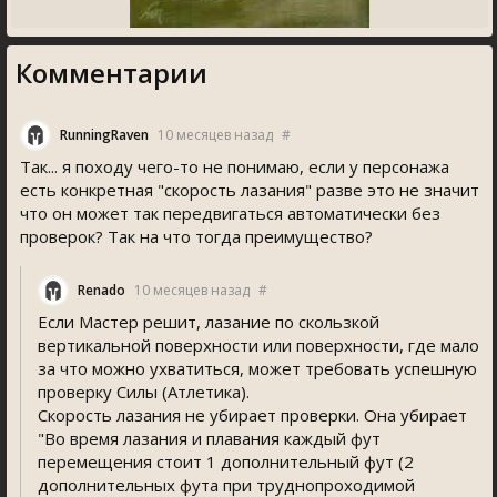
Комментарии
RunningRaven
10 месяцев назад
#
Так... я походу чего-то не понимаю, если у персонажа
есть конкретная "скорость лазания" разве это не значит
что он может так передвигаться автоматически без
проверок? Так на что тогда преимущество?
Renado
10 месяцев назад
#
Если Мастер решит, лазание по скользкой
вертикальной поверхности или поверхности, где мало
за что можно ухватиться, может требовать успешную
проверку Силы (Атлетика).
Скорость лазания не убирает проверки. Она убирает
"Во время лазания и плавания каждый фут
перемещения стоит 1 дополнительный фут (2
дополнительных фута при труднопроходимой