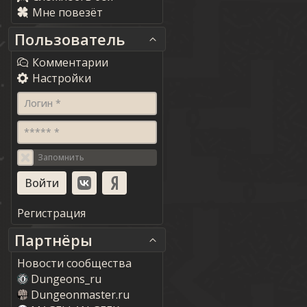
Мне повезёт
Пользователь
Комментарии
Настройки
Логин *
***** *
Запомнить
Регистрация
Партнёры
Новости сообщества
Dungeons_ru
Dungeonmaster.ru