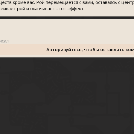
ществ кроме вас. Рой перемещается с вами, оставаясь с центр
ссеивает рой и оканчивает этот эффект.
Авторизуйтесь, чтобы оставлять ко