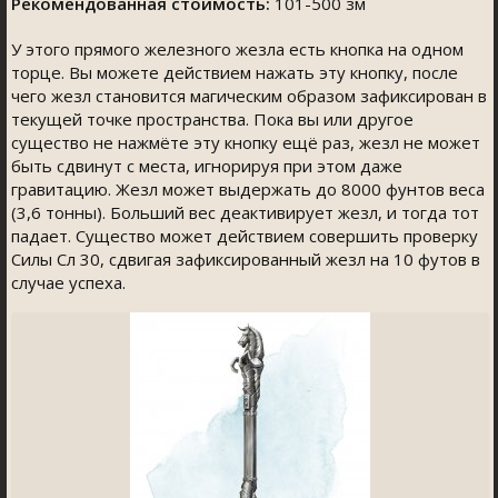
Рекомендованная стоимость:
101-500 зм
У этого прямого железного жезла есть кнопка на одном
торце. Вы можете действием нажать эту кнопку, после
чего жезл становится магическим образом зафиксирован в
текущей точке пространства. Пока вы или другое
существо не нажмёте эту кнопку ещё раз, жезл не может
быть сдвинут с места, игнорируя при этом даже
гравитацию. Жезл может выдержать до 8000 фунтов веса
(3,6 тонны). Больший вес деактивирует жезл, и тогда тот
падает. Существо может действием совершить проверку
Силы Сл 30, сдвигая зафиксированный жезл на 10 футов в
случае успеха.