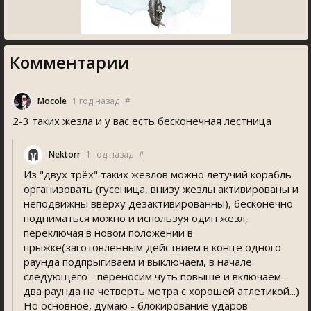
Комментарии
Mocole
1 год назад
#
2-3 таких жезла и у вас есть бесконечная лестница
Nektorr
1 год назад
#
Из "двух трёх" таких жезлов можно летучий корабль
организовать (гусеница, внизу жезлы активированы и
неподвижны вверху дезактивированны), бесконечно
подниматься можно и используя один жезл,
переключая в новом положении в
прыжке(заготовленным действием в конце одного
раунда подпрыгиваем и выключаем, в начале
следующего - переносим чуть повыше и включаем -
два раунда на четверть метра с хорошей атлетикой...)
Но основное, думаю - блокирование ударов