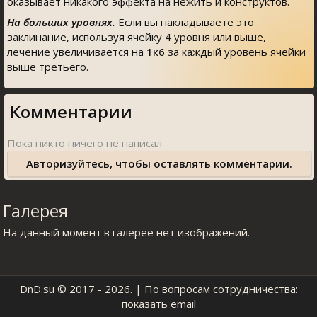
оказывает никакого эффекта на нежить и конструктов.
На больших уровнях.
Если вы накладываете это
заклинание, используя ячейку 4 уровня или выше,
лечение увеличивается на
1к6
за каждый уровень ячейки
выше третьего.
Комментарии
Авторизуйтесь, чтобы оставлять комментарии.
Галерея
На данный момент в галерее нет изображений.
DnD.su
© 2017 - 2026. | По вопросам сотрудничества:
показать email