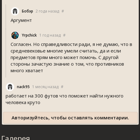
Бобэр
2 года назад
#
Аргумент
Yrpchick
1 год назад
#
Согласен. Но справедливости ради, я не думаю, что в
средневековье многие умели считать, да и если
предметов прям много может помочь. С другой
стороны зачастую знание о том, что противников
много хватает
nack95
1 месяц назад
#
работает на 300 футов что поможет найти нужного
человека круто
Авторизуйтесь, чтобы оставлять комментарии.
Галерея