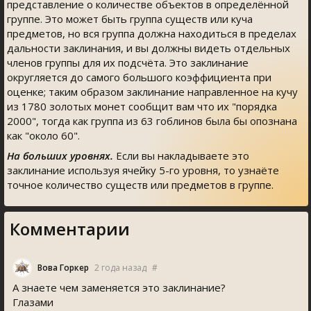
представление о количестве объектов в определённой
группе. Это может быть группа существ или куча
предметов, но вся группа должна находиться в пределах
дальности заклинания, и вы должны видеть отдельных
членов группы для их подсчёта. Это заклинание
округляется до самого большого коэффициента при
оценке; таким образом заклинание направленное на кучу
из 1780 золотых монет сообщит вам что их "порядка
2000", тогда как группа из 63 гоблинов была бы опознана
как "около 60".
На больших уровнях.
Если вы накладываете это
заклинание используя ячейку 5-го уровня, то узнаёте
точное количество существ или предметов в группе.
Комментарии
Вова Горкер
2 года назад
#
А знаете чем заменяется это заклинание?
Глазами