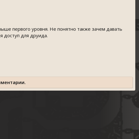
выше первого уровня. Не понятно также зачем давать
я доступ для друида.
мментарии.