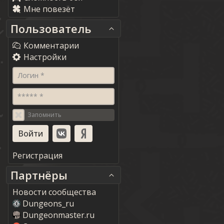
Мне повезёт
Пользователь
Комментарии
Настройки
Логин *
***** *
Запомнить
Регистрация
Партнёры
Новости сообщества
Dungeons_ru
Dungeonmaster.ru