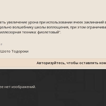
еть увеличение урона при использовании ячеек заклинаний 
дельно волшебнику школы воплощения, при этом ограничива
"иллюзорная техника: фиолетовый".
#
у Шото Тодороки
Авторизуйтесь, чтобы оставлять ко
ее нет изображений.