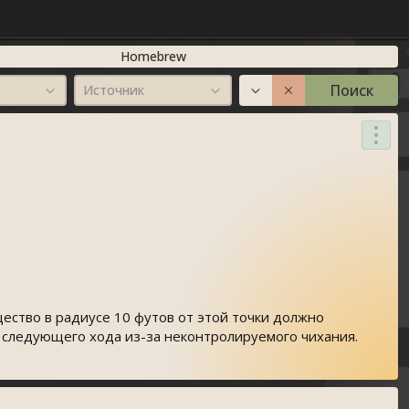
Homebrew
Поиск
Источник
ество в радиусе 10 футов от этой точки должно
 следующего хода из-за неконтролируемого чихания.