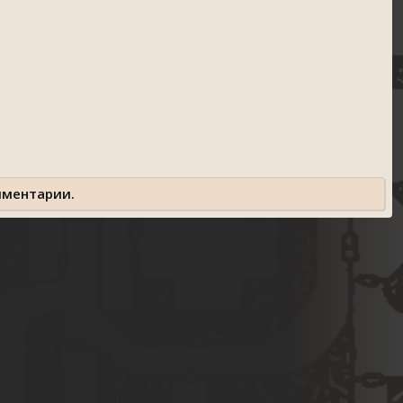
мментарии.