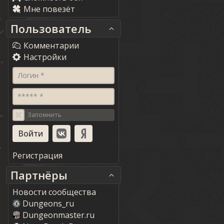
Мне повезёт
Пользователь
Комментарии
Настройки
Логин *
***** *
Запомнить
Регистрация
Партнёры
Новости сообщества
Dungeons_ru
Dungeonmaster.ru