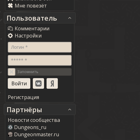
Мне повезёт
Пользователь
Комментарии
Настройки
Логин *
***** *
Запомнить
Регистрация
Партнёры
Новости сообщества
Dungeons_ru
Dungeonmaster.ru