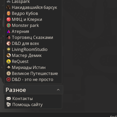
Lasspark
Накидавшийся барсук
Ведро Кубов
МФЦ и Клерки
Monster park
Атерния
Торговец Сказками
D&D для всех
LivingRoomStudio
Мастер Демик
ReQuest
Мириады Истин
Великое Путешествие
D&D - это не просто
Разное
Контакты
Помощь сайту