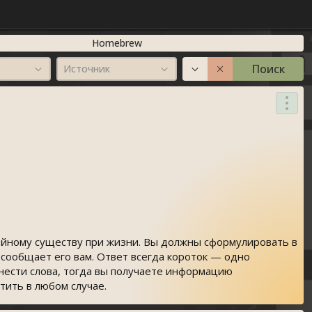
Homebrew
Поиск
Источник
койному существу при жизни. Вы должны сформулировать в
п сообщает его вам. Ответ всегда короток — одно
знести слова, тогда вы получаете информацию
тить в любом случае.