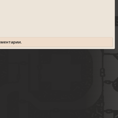
мментарии.