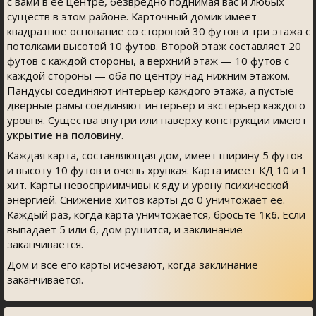
с вами в её центре, безвредно поднимая вас и любых
существ в этом районе. Карточный домик имеет
квадратное основание со стороной 30 футов и три этажа с
потолками высотой 10 футов. Второй этаж составляет 20
футов с каждой стороны, а верхний этаж — 10 футов с
каждой стороны — оба по центру над нижним этажом.
Пандусы соединяют интерьер каждого этажа, а пустые
дверные рамы соединяют интерьер и экстерьер каждого
уровня. Существа внутри или наверху конструкции имеют
укрытие на половину
.
Каждая карта, составляющая дом, имеет ширину 5 футов
и высоту 10 футов и очень хрупкая. Карта имеет КД 10 и 1
хит. Карты невосприимчивы к яду и урону психической
энергией. Снижение хитов карты до 0 уничтожает её.
Каждый раз, когда карта уничтожается, бросьте
1к6
. Если
выпадает 5 или 6, дом рушится, и заклинание
заканчивается.
Дом и все его карты исчезают, когда заклинание
заканчивается.