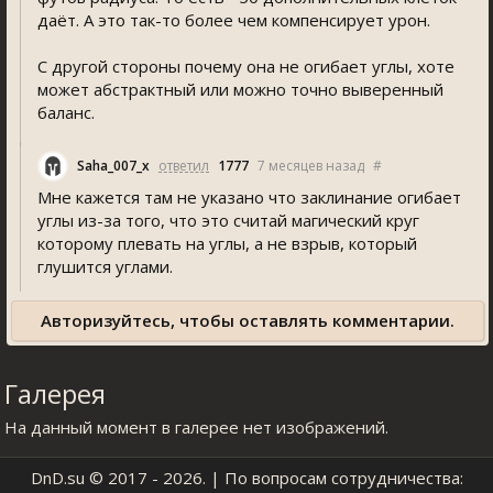
даёт. А это так-то более чем компенсирует урон.
С другой стороны почему она не огибает углы, хоте
может абстрактный или можно точно выверенный
баланс.
Saha_007_x
ответил
1777
7 месяцев назад
#
Мне кажется там не указано что заклинание огибает
углы из-за того, что это считай магический круг
которому плевать на углы, а не взрыв, который
глушится углами.
Авторизуйтесь, чтобы оставлять комментарии.
Галерея
На данный момент в галерее нет изображений.
DnD.su
© 2017 - 2026. | По вопросам сотрудничества: