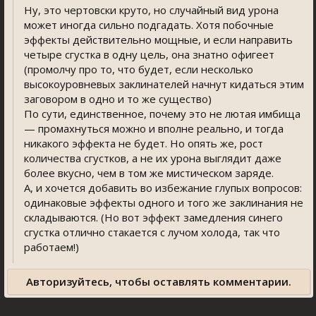
Ну, это чертовски круто, но случайный вид урона
может иногда сильно подгадать. Хотя побочные
эффекты действительно мощные, и если направить
четыре сгустка в одну цель, она знатно офигеет
(промолчу про то, что будет, если несколько
высокоуровневых заклинателей начнут кидаться этим
заговором в одно и то же существо)
По сути, единственное, почему это не лютая имбища
— промахнуться можно и вполне реально, и тогда
никакого эффекта не будет. Но опять же, рост
количества сгустков, а не их урона выглядит даже
более вкусно, чем в том же мистическом заряде.
А, и хочется добавить во избежание глупых вопросов:
одинаковые эффекты одного и того же заклинания не
складываются. (Но вот эффект замедления синего
сгустка отлично стакается с лучом холода, так что
работаем!)
Авторизуйтесь, чтобы оставлять комментарии.