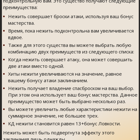
подконтрольную вам. Это существо получают следующие
преимущества:
Нежить совершает броски атаки, используя ваш бонус
мастерства.
Время, пока нежить подконтрольна вам увеличивается
вдвое.
Также для этого существа вы можете выбрать любую
комбинацию двух преимуществ из следующего списка:
Когда нежить совершает атаку, она может совершить
две атаки вместо одной.
Хиты нежити увеличиваются на значение, равное
вашему бонусу атаки заклинанием.
Нежить получает владение спасброском на ваш выбор.
При этом она использует ваш бонус мастерства. Данное
преимущество может быть выбрано несколько раз.
Вы можете увеличить любые характеристики нежити на
суммарное значение, не большее трех.
КД нежити становится равен 13+бонус Ловкости.
Нежить может быть подвергнута эффекту этого
заклинания лишь однажды.