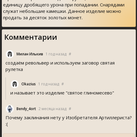
единицу дробящего урона при попадании. Снарядами
служат небольшие камешки. Данное изделие можно
продать за десяток золотых монет.
Комментарии
Милан Илькив
1 год назад
#
создаём револьвер и используем заговор святая
рулетка
Okaziu
1 год назад
#
и называет это изделие "святое глиномесево"
Bendy_4ort
2 месяца назад
#
Почему заклинания нету у Изобретателя Артиллериста?
:(