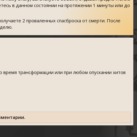
етесь в данном состоянии на протяжении 1 минуты или до
получаете 2 проваленных спасброска от смерти. После
еделю.
во время трансформации или при любом опускании хитов
мментарии.