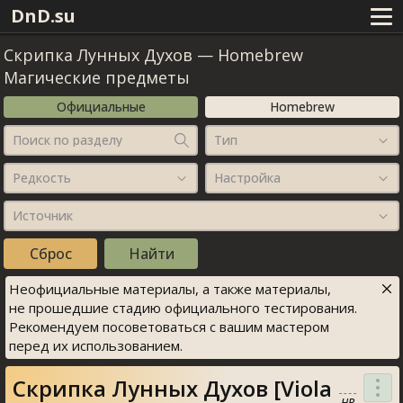
DnD.su
Скрипка Лунных Духов
—
Homebrew
Магические предметы
Официальные
Homebrew
Поиск по разделу
Тип
Редкость
Настройка
Источник
Неофициальные материалы, а также материалы,
не прошедшие стадию официального тестирования.
Рекомендуем посоветоваться с вашим мастером
перед их использованием.
Скрипка Лунных Духов [Viola
HB