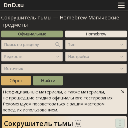
DnD.su
Сокрушитель тьмы
—
Homebrew Магические
предметы
Официальные
Homebrew
Поиск по разделу
Тип
Редкость
Настройка
Источник
Неофициальные материалы, а также материалы,
не прошедшие стадию официального тестирования.
Рекомендуем посоветоваться с вашим мастером
перед их использованием.
Сокрушитель тьмы
HB