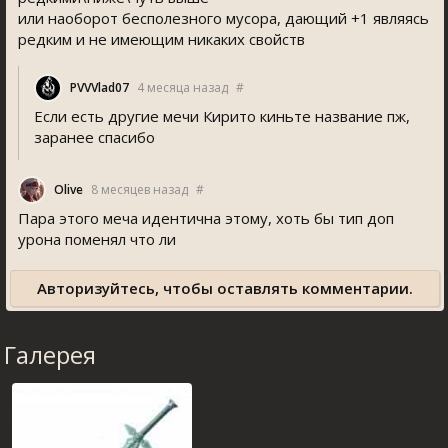
или наоборот бесполезного мусора, дающий +1 являясь
редким и не имеющим никаких свойств
PVVVlad07
4 месяца назад
#
Если есть другие мечи Кирито киньте название пж,
заранее спасибо
Olive
8 месяцев назад
#
Пара этого меча идентична этому, хоть бы тип доп
урона поменял что ли
Авторизуйтесь, чтобы оставлять комментарии.
Галерея