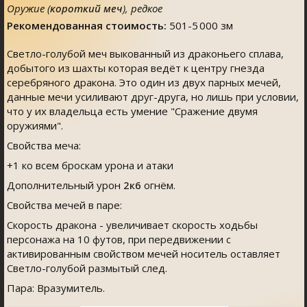
Оружие (
короткий меч
), редкое
Рекомендованная стоимость:
501-5 000 зм
Светло-голубой меч выкованный из драконьего сплава,
добытого из шахты которая ведёт к центру гнезда
серебряного дракона. Это один из двух парных мечей,
данные мечи усиливают друг-друга, но лишь при условии,
что у их владельца есть умение "Сражение двумя
оружиями".
Свойства меча:
+1 ко всем броскам урона и атаки
Дополнительный урон
2к6
огнём.
Свойства мечей в паре:
Скорость дракона - увеличивает скорость ходьбы
персонажа на 10 футов, при передвижении с
активированным свойством мечей носитель оставляет
Светло-голубой размытый след.
Пара: Вразумитель.