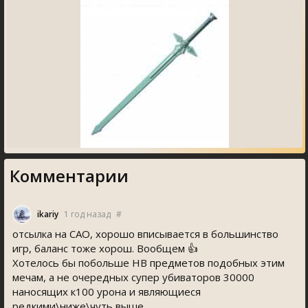
Комментарии
ikariy
1 год назад
#
отсылка на САО, хорошо вписывается в большинство
игр, баланс тоже хорош. Вообщем 👍
Хотелось бы побольше HB предметов подобных этим
мечам, а не очередных супер убиваторов 30000
наносящих к100 урона и являющиеся
редкими\ниже\чуть выше