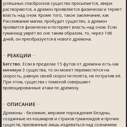
успешных спасбросков существо просыпается, звери
растворяются, а дремон проявляется физически и теряет
власть над сном. Кроме того, такое заклинание, как
Рассеивание магии, пробудит существо, а дремон
проявится физически и потеряет власть над сном. Если
гуманоид умрёт во сне таким образом, то, через 1d6
дней, он преобразуется в нового дремона.
РЕАКЦИИ
Бегство.
Если в пределах 15 футов от дремона есть как
минимум 3 существа, то он может переместится на
скорость, равную своей скорости полёта, не потратив её.
При этом, существа с помехой совершают
провоцированные атаки по дремону.
ОПИСАНИЕ
Дремоны - безликие, мерзкие порождения Бездны,
созданные из кошмаров и страхов гуманоидов и прочих
существ, призванные лишь издеваться над сознанием