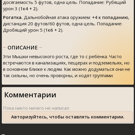
досягаемость 5 футов, одна цель. Попадание: Рубящий
урон 3 (
1к4 + 2
).
Рогатка.
Дальнобойная атака оружием:
+4
к попаданию
,
дистанция 20 футов/60 футов, одна цель. Попадание:
Дробящий урон 5 (
1к6 + 2
).
ОПИСАНИЕ
Эти Мышки невысокого роста, где то с ребёнка. Часто
встречаются в канализациях, пещерах и подземельях, но
в основном ближе к людям. Как можно додуматься они не
так сильны, но очень проворны, и ходят группами.
Комментарии
Авторизуйтесь, чтобы оставлять комментарии.