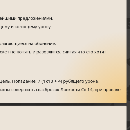
стейшими предложениями.
ящему и колющему урону.
олагающиеся на обоняние.
жет не понять и разозлится, считая что его хотят
цель. Попадание: 7 (
1к10 + 4
) рубящего урона.
лжны совершить спасбросок Ловкости Сл 14, при провале