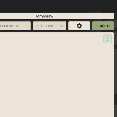
Homebrew
Опасность
Источник