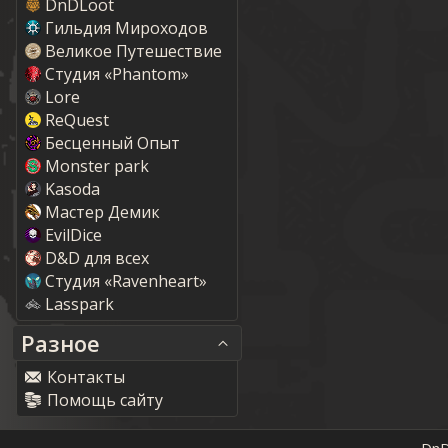
DnDLoot
Гильдия Мироходов
Великое Путешествие
Студия «Phantom»
Lore
ReQuest
Бесценный Опыт
Monster park
Kasoda
Мастер Демик
EvilDice
D&D для всех
Студия «Ravenheart»
Lasspark
Разное
Контакты
Помощь сайту