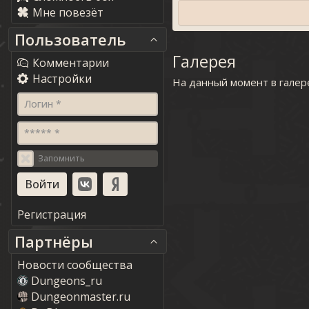
Мне повезёт
Пользователь
Галерея
Комментарии
Настройки
На данный момент в галер
Логин *
***** *
Запомнить
Регистрация
Партнёры
Новости сообщества
Dungeons_ru
Dungeonmaster.ru