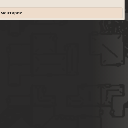
мментарии.