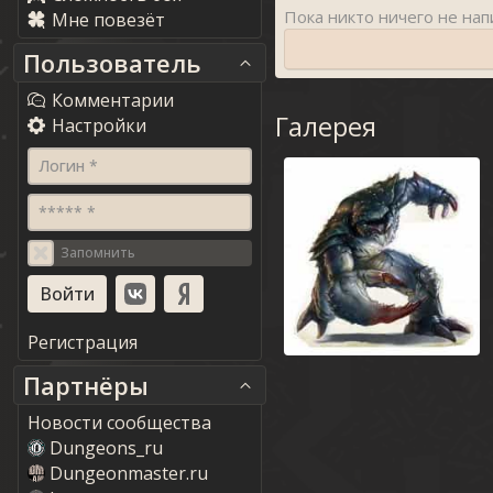
Мне повезёт
Пользователь
Комментарии
Галерея
Настройки
Логин *
***** *
Запомнить
Регистрация
Партнёры
Новости сообщества
Dungeons_ru
Dungeonmaster.ru