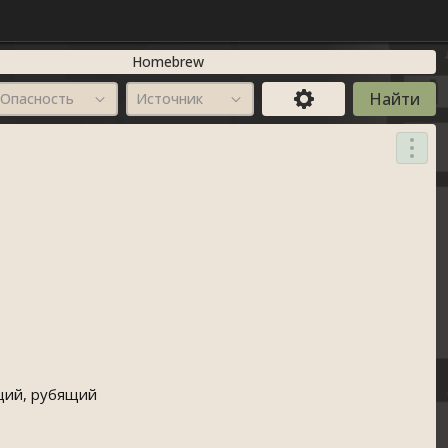
Homebrew
Опасность
Источник
ющий, рубящий