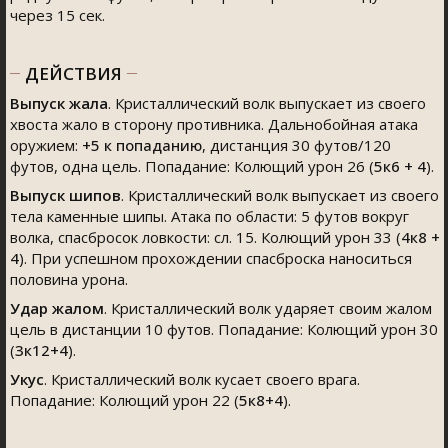
через 15 сек.
ДЕЙСТВИЯ
Выпуск жала
. Кристаллический волк выпускает из своего
хвоста жало в сторону противника. Дальнобойная атака
оружием:
+5
к попаданию
, дистанция 30 футов/120
футов, одна цель. Попадание: Колющий урон 26 (
5к6 + 4
).
Выпуск шипов
. Кристаллический волк выпускает из своего
тела каменные шипы. Атака по области: 5 футов вокруг
волка, спасбросок ловкости: сл. 15. Колющий урон 33 (
4к8 +
4
). При успешном прохождении спасброска наноситься
половина урона.
Удар жалом
. Кристаллический волк ударяет своим жалом
цель в дистанции 10 футов. Попадание: Колющий урон 30
(
3к12+4
).
Укус
. Кристаллический волк кусает своего врага.
Попадание: Колющий урон 22 (
5к8+4
).