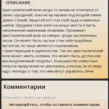
ОПИСАНИЕ
Кристаллический волк когда-то ничем не отличался от
своих сородичей, пока не мутировал под воздействием
Диких Стихий. Защитой его стал слой льда и каменных
шипов. Орудием стало жало на конце хвоста и пасть,
наполненная каменными лезвиями. Проживает
кристаллический волк на севере, среди заснеженных
лесов. Он может быть частью стаи себе подобных
мутантов, но чаще является отшельником,
странствующим в одиночестве. Так же, кристаллический
волк может иметь хозяина: Это может быть дэтлок или
высокоуровневый следопыт. Большинство известных
попыток приручения не увенчались успехом, но по миру
идут легенды о том, что ими могут управлять Личи.
Комментарии
Авторизуйтесь, чтобы оставлять комментарии.