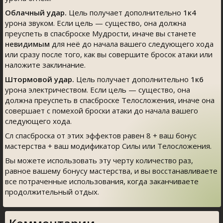
Облачный удар.
Цель получает дополнительно
1к4
урона звуком. Если цель — существо, она должна
преуспеть в спасброске Мудрости, иначе вы станете
невидимым
для неё до начала вашего следующего хода
или сразу после того, как вы совершите бросок атаки или
наложите заклинание.
Штормовой удар.
Цель получает дополнительно
1к6
урона электричеством. Если цель — существо, она
должна преуспеть в спасброске Телосложения, иначе она
совершает с помехой броски атаки до начала вашего
следующего хода.
Сл спасброска от этих эффектов равен 8 + ваш бонус
мастерства + ваш модификатор Силы или Телосложения.
Вы можете использовать эту черту количество раз,
равное вашему бонусу мастерства, и вы восстанавливаете
все потраченные использования, когда заканчиваете
продолжительный отдых.