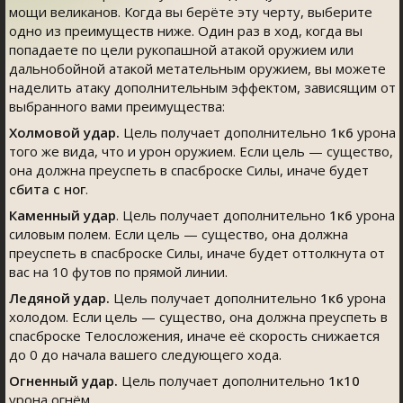
мощи великанов. Когда вы берёте эту черту, выберите
одно из преимуществ ниже. Один раз в ход, когда вы
попадаете по цели рукопашной атакой оружием или
дальнобойной атакой метательным оружием, вы можете
наделить атаку дополнительным эффектом, зависящим от
выбранного вами преимущества:
Холмовой удар.
Цель получает дополнительно
1к6
урона
того же вида, что и урон оружием. Если цель — существо,
она должна преуспеть в спасброске Силы, иначе будет
сбита с ног
.
Каменный удар
. Цель получает дополнительно
1к6
урона
силовым полем. Если цель — существо, она должна
преуспеть в спасброске Силы, иначе будет оттолкнута от
вас на 10 футов по прямой линии.
Ледяной удар.
Цель получает дополнительно
1к6
урона
холодом. Если цель — существо, она должна преуспеть в
спасброске Телосложения, иначе её скорость снижается
до 0 до начала вашего следующего хода.
Огненный удар.
Цель получает дополнительно
1к10
урона огнём.