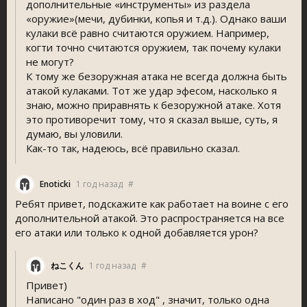
дополнительные «инструменты» из раздела
«оружие»(мечи, дубинки, копья и т.д.). Однако ваши
кулаки всё равно считаются оружием. Например,
когти точно считаются оружием, так почему кулаки
не могут?
К тому же безоружная атака не всегда должна быть
атакой кулаками. Тот же удар эфесом, насколько я
знаю, можно приравнять к безоружной атаке. Хотя
это противоречит тому, что я сказал выше, суть, я
думаю, вы уловили.
Как-то так, надеюсь, всё правильно сказал.
Enoticki
1 год назад
#
Ребят привет, подскажите как работает на воине с его
дополнительной атакой. Это распространяется на все
его атаки или только к одной добавляется урон?
ねこくん
1 год назад
#
Привет)
Написано "один раз в ход" , значит, только одна