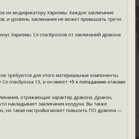
ное их модификатору Харизмы. Каждое заклинание
ов, и уровень заклинания не может превышать трети
бонус Харизмы. Сл спасбросков от заклинаний дракона
у не требуются для этого материальные компоненты.
 Сл спасброска 13, и он имеет
+5
к попаданию
атаками
линания, отражающие характер дракона. Дракон,
кто накладывает заклинания колдуна. Вы также
ло, но такая настройка может повысить ПО дракона —