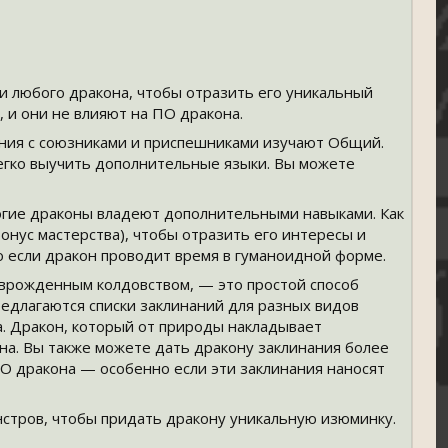
ки любого дракона, чтобы отразить его уникальный
 и они не влияют на ПО дракона.
ения с союзниками и приспешниками изучают Общий.
егко выучить дополнительные языки. Вы можете
огие драконы владеют дополнительными навыками. Как
бонус мастерства), чтобы отразить его интересы и
 если дракон проводит время в гуманоидной форме.
с врожденным колдовством, — это простой способ
редлагаются списки заклинаний для разных видов
. Дракон, который от природы накладывает
уна. Вы также можете дать дракону заклинания более
ПО дракона — особенно если эти заклинания наносят
нстров, чтобы придать дракону уникальную изюминку.