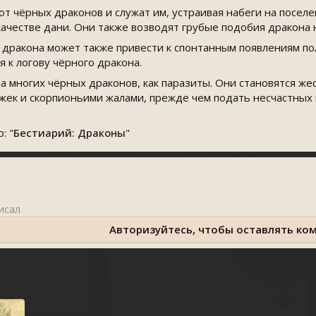
 чёрных драконов и служат им, устраивая набеги на поселе
ачестве дани. Они также возводят грубые подобия дракона 
 дракона может также привести к спонтанным появлениям п
 к логову чёрного дракона.
 многих чёрных драконов, как паразиты. Они становятся жес
жек и скорпионьими жалами, прежде чем подать несчастных 
: "
Бестиарий: Драконы
"
Авторизуйтесь, чтобы оставлять ко