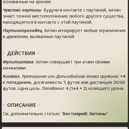
основанные на зрении.
Чувство паутины
.
Будучи в контакте с паутиной, хитин
знает точное местоположение любого другого существа,
находящегося в контакте с этой паутиной.
Паутинопроходец
. Хитин игнорирует любые ограничения
в движении, вызванные паутиной.
ДЕЙСТВИЯ
Мультиатака
. Хитин совершает три атаки своими
кинжалами.
Кинжал
. Рукопашная или Дальнобойная атака оружием:
+4
к попаданию
, досягаемость 5 футов или дистанция 20/60
футов, одна цель.
Попадание
: 4 (
1к4 + 2
) колющего урона.
ОПИСАНИЕ
См. дополнительно статью: "
Бестиарий: Хитины
"