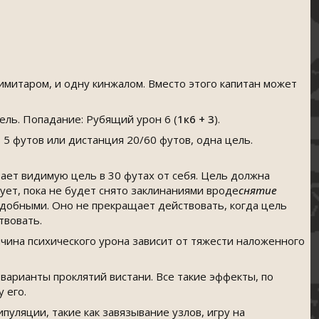
имитаром, и одну кинжалом. Вместо этого капитан может
цель. Попадание: Рубящий урон 6 (
1к6 + 3
).
ь 5 футов или дистанция 20/60 футов, одна цель.
ает видимую цель в 30 футах от себя. Цель должна
ует, пока не будет снято заклинаниями вроде
снятие
добными. Оно не прекращает действовать, когда цель
твовать.
ичина психического урона зависит от тяжести наложенного
варианты проклятий вистани. Все такие эффекты, по
 его.
уляции, такие как завязывание узлов, игру на