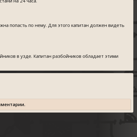
стани на 24 часа.
лжна попасть по нему. Для этого капитан должен видеть
ойников в узде. Капитан разбойников обладает этими
мментарии.