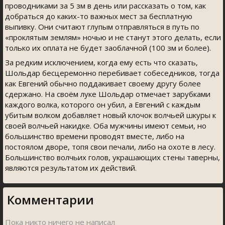
проводниками за 5 зм в день или рассказать о том, как
добраться до каких-то важных мест за бесплатную
выпивку. Они считают глупым отправляться в путь по
«проклятым землям» ночью и не станут этого делать, если
только их оплата не будет заоблачной (100 зм и более).
За редким исключением, когда ему есть что сказать,
Шольдар бесцеремонно перебивает собеседников, тогда
как Евгений обычно поддакивает своему другу более
сдержано. На своём луке Шольдар отмечает зарубками
каждого волка, которого он убил, а Евгений с каждым
убитым волком добавляет новый клочок волчьей шкуры к
своей волчьей накидке. Оба мужчины имеют семьи, но
большинство времени проводят вместе, либо на
постоялом дворе, топя свои печали, либо на охоте в лесу.
Большинство волчьих голов, украшающих стены таверны,
являются результатом их действий.
Комментарии