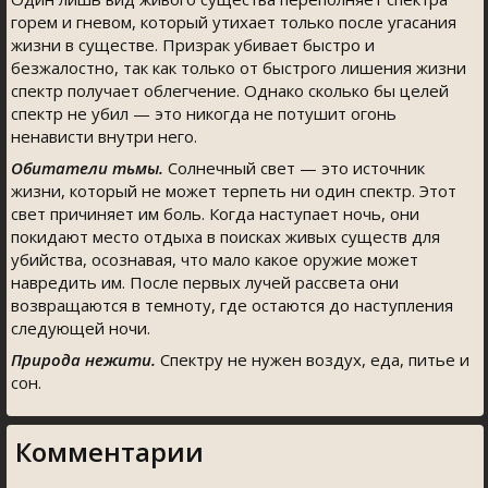
горем и гневом, который утихает только после угасания
жизни в существе. Призрак убивает быстро и
безжалостно, так как только от быстрого лишения жизни
спектр получает облегчение. Однако сколько бы целей
спектр не убил — это никогда не потушит огонь
ненависти внутри него.
Обитатели тьмы.
Солнечный свет — это источник
жизни, который не может терпеть ни один спектр. Этот
свет причиняет им боль. Когда наступает ночь, они
покидают место отдыха в поисках живых существ для
убийства, осознавая, что мало какое оружие может
навредить им. После первых лучей рассвета они
возвращаются в темноту, где остаются до наступления
следующей ночи.
Природа нежити.
Спектру не нужен воздух, еда, питье и
сон.
Комментарии