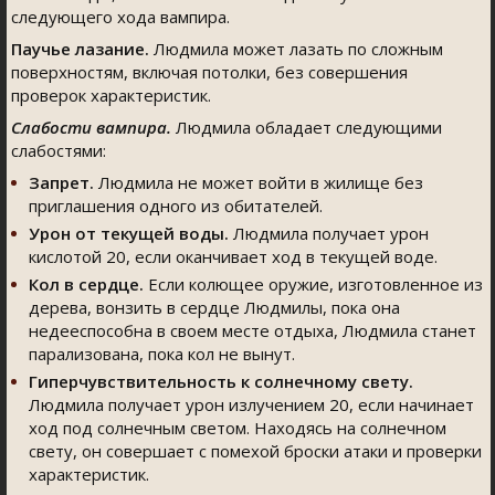
следующего хода вампира.
Паучье лазание.
Людмила может лазать по сложным
поверхностям, включая потолки, без совершения
проверок характеристик.
Слабости вампира.
Людмила обладает следующими
слабостями:
Запрет.
Людмила не может войти в жилище без
приглашения одного из обитателей.
Урон от текущей воды.
Людмила получает урон
кислотой 20, если оканчивает ход в текущей воде.
Кол в сердце.
Если колющее оружие, изготовленное из
дерева, вонзить в сердце Людмилы, пока она
недееспособна в своем месте отдыха, Людмила станет
парализована, пока кол не вынут.
Гиперчувствительность к солнечному свету.
Людмила получает урон излучением 20, если начинает
ход под солнечным светом. Находясь на солнечном
свету, он совершает с помехой броски атаки и проверки
характеристик.