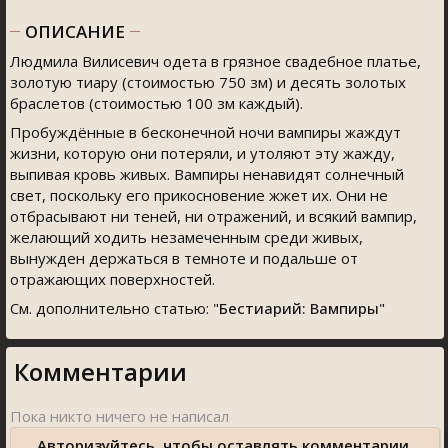
ОПИСАНИЕ
Людмила Вилисевич одета в грязное свадебное платье,
золотую тиару (стоимостью 750 зм) и десять золотых
браслетов (стоимостью 100 зм каждый).
Пробуждённые в бесконечной ночи вампиры жаждут
жизни, которую они потеряли, и утоляют эту жажду,
выпивая кровь живых. Вампиры ненавидят солнечный
свет, поскольку его прикосновение жжет их. Они не
отбрасывают ни теней, ни отражений, и всякий вампир,
желающий ходить незамеченным среди живых,
вынужден держаться в темноте и подальше от
отражающих поверхностей.
См. дополнительно статью: "
Бестиарий: Вампиры
"
Комментарии
Авторизуйтесь, чтобы оставлять комментарии.