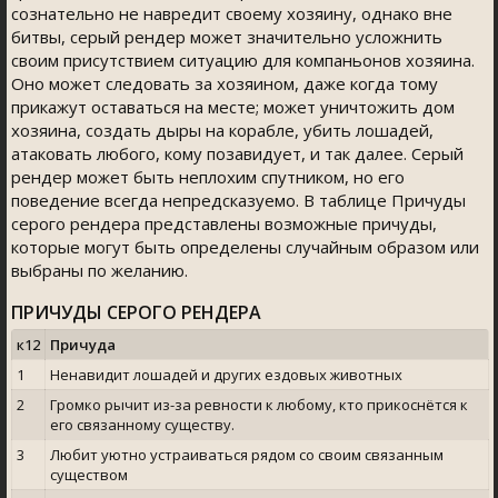
сознательно не навредит своему хозяину, однако вне
битвы, серый рендер может значительно усложнить
своим присутствием ситуацию для компаньонов хозяина.
Оно может следовать за хозяином, даже когда тому
прикажут оставаться на месте; может уничтожить дом
хозяина, создать дыры на корабле, убить лошадей,
атаковать любого, кому позавидует, и так далее. Серый
рендер может быть неплохим спутником, но его
поведение всегда непредсказуемо. В таблице Причуды
серого рендера представлены возможные причуды,
которые могут быть определены случайным образом или
выбраны по желанию.
ПРИЧУДЫ СЕРОГО РЕНДЕРА
к12
Причуда
1
Ненавидит лошадей и других ездовых животных
2
Громко рычит из-за ревности к любому, кто прикоснётся к
его связанному существу.
3
Любит уютно устраиваться рядом со своим связанным
существом