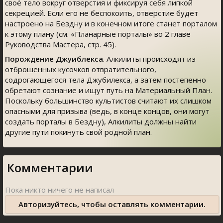
своё тело вокруг отверстия и фиксируя себя липкой
секрецией. Если его не беспокоить, отверстие будет
настроено на Бездну и в конечном итоге станет порталом
к этому плану (см. «Планарные порталы» во 2 главе
Руководства Мастера, стр. 45).
Порождение Джуиблекса
. Алкилиты происходят из
отброшенных кусочков отвратительного,
содрогающегося тела Джубилекса, а затем постепенно
обретают сознание и ищут путь на Материальный План.
Поскольку большинство культистов считают их слишком
опасными для призыва (ведь, в конце концов, они могут
создать порталы в Бездну), Алкилиты должны найти
другие пути покинуть свой родной план.
Комментарии
Авторизуйтесь, чтобы оставлять комментарии.